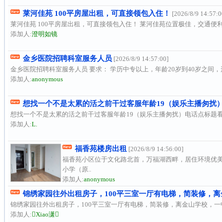
莱河佳苑 100平房屋出租，可直接领包入住！
[2026/8/9 14:57:0
莱河佳苑 100平房屋出租，可直接领包入住！ 莱河佳苑位置极佳，交通便
添加人:
澄明如镜
金乡医院招聘科室服务人员
[2026/8/9 14:57:00]
金乡医院招聘科室服务人员 要求： 学历中专以上，年龄20岁到40岁之间，
添加人:
anonymous
想找一个不是太累的活之前干过客服年龄19（娱乐主播匆扰）电话1
想找一个不是太累的活之前干过客服年龄19（娱乐主播匆扰）电话点标题
添加人:
L.
福香苑楼房出租
[2026/8/9 14:56:00]
福香苑小区位于文化路北首，万福湖西畔，居住环境优
小学（原..
添加人:
anonymous
锦绣家园往外出租房子，100平三室一厅有电梯，简装修，离
锦绣家园往外出租房子，100平三室一厅有电梯，简装修，离金山学校，一中
添加人:
Xiao潇