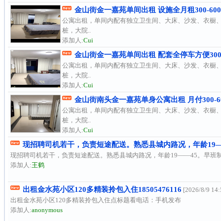
金山街金一嘉苑单间出租 设施全月租300-60
公寓出租，单间内配有独立卫生间、大床、沙发、衣橱、
桩，大院..
添加人:
Cui
金山街金一嘉苑单间出租 配套全停车方便30
公寓出租，单间内配有独立卫生间、大床、沙发、衣橱、
桩，大院..
添加人:
Cui
金山街南头金一嘉苑单身公寓出租 月付300-6
公寓出租，单间内配有独立卫生间、大床、沙发、衣橱、
桩，大院..
添加人:
Cui
现招聘司机若干，负责短途配送。熟悉县城内路况，年龄19——45
现招聘司机若干，负责短途配送。熟悉县城内路况，年龄19——45。早班制:3:30
添加人:
王鹤
出租金水苑小区120多精装拎包入住18505476116
[2026/8/9 14:
出租金水苑小区120多精装拎包入住点标题看电话：手机发布
添加人:
anonymous