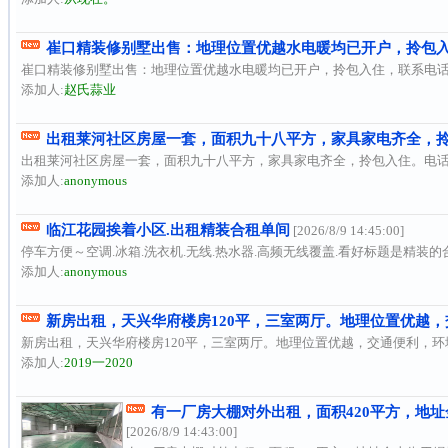
崔口精装修别墅出售：地理位置优越水电暖均已开户，拎包入住，
崔口精装修别墅出售：地理位置优越水电暖均已开户，拎包入住，联系电
添加人:
赵氏蒜业
出租莱河社区房屋一套，面积九十八平方，家具家电齐全，拎包入
出租莱河社区房屋一套，面积九十八平方，家具家电齐全，拎包入住。电
添加人:
anonymous
临江花园挨着小区.出租精装合租单间
[2026/8/9 14:45:00]
停车方便～空调.冰箱.洗衣机.无线.热水器.高频无线覆盖.看好标题是精装的合租单
添加人:
anonymous
新房出租，天兴华府楼房120平，三室两厅。地理位置优越，
新房出租，天兴华府楼房120平，三室两厅。地理位置优越，交通便利，环境
添加人:
2019一2020
有一厂房大棚对外出租，面积420平方，地址金
[2026/8/9 14:43:00]