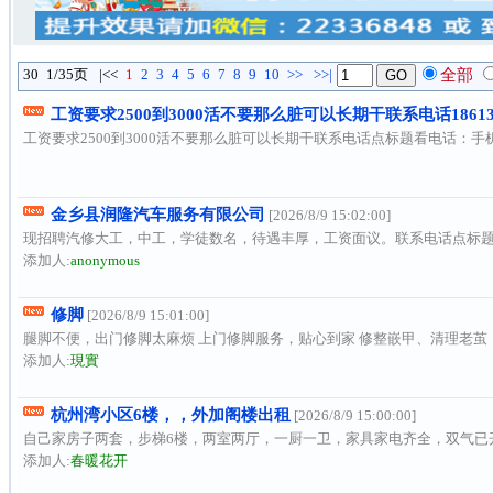
30
1/35页
|<<
1
2
3
4
5
6
7
8
9
10
>>
>>|
全部
工资要求2500到3000活不要那么脏可以长期干联系电话186136
工资要求2500到3000活不要那么脏可以长期干联系电话点标题看电话：手
金乡县润隆汽车服务有限公司
[2026/8/9 15:02:00]
现招聘汽修大工，中工，学徒数名，待遇丰厚，工资面议。联系电话点标
添加人:
anonymous
修脚
[2026/8/9 15:01:00]
腿脚不便，出门修脚太麻烦 上门修脚服务，贴心到家 修整嵌甲、清理老茧，
添加人:
現實
杭州湾小区6楼，，外加阁楼出租
[2026/8/9 15:00:00]
自己家房子两套，步梯6楼，两室两厅，一厨一卫，家具家电齐全，双气已开
添加人:
春暖花开