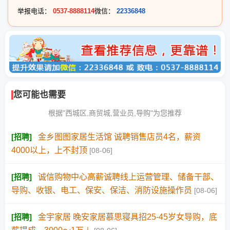
举报电话：
0537-8888114
微信：
22336848
您可能也需要
根据"西城区,商贸城,营业员,导购"为您推荐
[
招聘
]
金乡图图家居生活馆 诚聘销售店员4名，薪资
4000以上，上不封顶
[08-06]
[
招聘
]
诚信购物中心高薪诚聘线上运营管理、储备干部、
导购、收银、电工、保安、保洁、消防设施操作员
[08-06]
[
招聘
]
金宇家居 晚安家居慕思寝具招25-45岁女导购，底