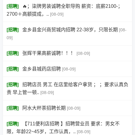
[
招聘
]
🔥；柒牌男装诚聘全职导购 薪资：底薪2100‑；
2700＋高额提成，..
[08-09]
[
招聘
]
金乡县金兴商贸城内招聘 22-38岁，只限长期
[08-
09]
[
招聘
]
张辉干果高薪诚聘！！！
[08-09]
[
招聘
]
金乡县城药店招聘
[08-09]
[
招聘
]
招聘店员 男工 在店里给客户拿货 ； ；要求认真负
责 早上管一顿..
[08-09]
[
招聘
]
阿水大杯茶招聘长期
[08-09]
[
招聘
]
【711便利店招聘 】招聘营业员 要求：男女不
限，年龄22~45岁，工作认真，..
[08-09]