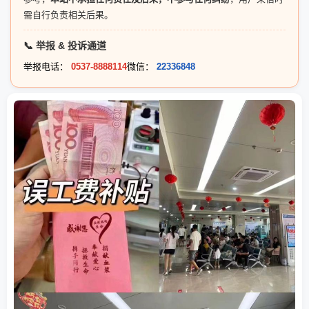
需自行负责相关后果。
📞 举报 & 投诉通道
举报电话：
0537-8888114
微信：
22336848