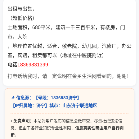
出租与出售，
（超低价格）
土地面积，680平米，建筑一千三百平米，有楼房，门
市，大院
，地理位置优越，适合，敬老院，幼儿园，汽修厂，办公
室，宾馆，租卖都可以（地址在中医院附近）
电话
18369831399
打电话给我时，请一定说明在金乡生活网看到的，谢谢！
📌 信息源：【号段：1836983济宁】
【IP归属地：济宁】城市：山东济宁联通地区
•
免责声明：
本站对用户发布的信息会做审查，尽量杜绝违法信
息，但由于各行业知识专业性有限，
信息真实性需由用户自行判
断
。