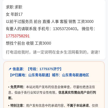
求职 求职
女 年龄17
以前干过服务员 前台 直播 人事 客服 销售 工资3000
有要人的请联系我 手机号：13053720403。 微信号：
17753758291
想找个前台 收银 工资3000
打电话给我时，请一定说明在金乡生活网看到的，谢谢！
📌 信息源：【号段：1775375济宁】
【IP归属地：山东青岛联通】城市：山东青岛联通地区
•
免责声明：
本站对用户发布的信息会做审查，尽量杜绝违法信
息，但由于各行业知识专业性有限，
信息真实性需由用户自行判
断
。
•
特别注意：
用户发布信息中的承诺内容，
不属于本站承诺
，仅供