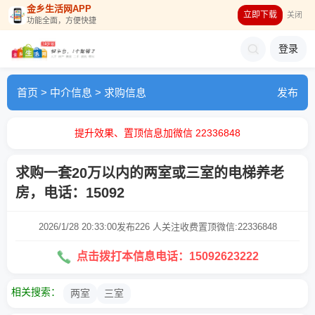
金乡生活网APP
立即下载
关闭
功能全面，方便快捷
登录
首页
>
中介信息
>
求购信息
发布
提升效果、置顶信息加微信 22336848
求购一套20万以内的两室或三室的电梯养老
房，电话：15092
2026/1/28 20:33:00发布
226 人关注
收费置顶微信:22336848
点击拨打本信息电话：15092623222
相关搜索：
两室
三室