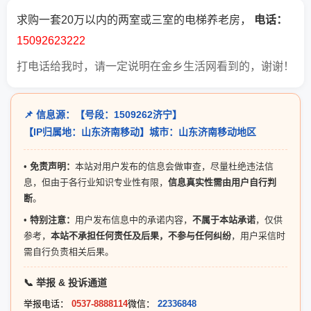
求购一套20万以内的两室或三室的电梯养老房，
电话
：
15092623222
打电话给我时，请一定说明在金乡生活网看到的，谢谢！
📌 信息源：【号段：1509262济宁】
【IP归属地：山东济南移动】城市：山东济南移动地区
•
免责声明：
本站对用户发布的信息会做审查，尽量杜绝违法信
息，但由于各行业知识专业性有限，
信息真实性需由用户自行判
断
。
•
特别注意：
用户发布信息中的承诺内容，
不属于本站承诺
，仅供
参考，
本站不承担任何责任及后果，不参与任何纠纷
，用户采信时
需自行负责相关后果。
📞 举报 & 投诉通道
举报电话：
0537-8888114
微信：
22336848