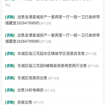
31]
[
求购
]
出售金港星城房产一套两室一厅一厨一卫已装修带
储藏室18264789085
[07-29]
[
求购
]
出售金港星城房产一套两室一厅一厨一卫已装修带
储藏室18264789085
[07-28]
[
求购
]
东城区临江花园东区精装学区观景房急售
[07-23]
[
求购
]
东城区临江花园9楼精装观景两室两厅出售
[07-22]
[
求购
]
东城区观景房出售
[07-21]
[
求购
]
出售沙岭电梯房
[07-21]
[
求购
]
房屋出售
[07-17]