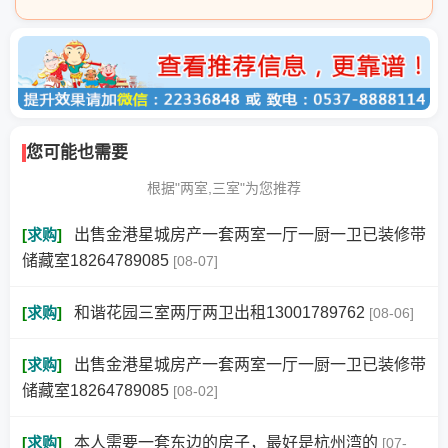
您可能也需要
根据"两室,三室"为您推荐
[
求购
]
出售金港星城房产一套两室一厅一厨一卫已装修带
储藏室18264789085
[08-07]
[
求购
]
和谐花园三室两厅两卫出租13001789762
[08-06]
[
求购
]
出售金港星城房产一套两室一厅一厨一卫已装修带
储藏室18264789085
[08-02]
[
求购
]
本人需要一套东边的房子，最好是杭州湾的
[07-