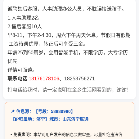
诚聘售后客服，人事助理办公人员，不耽误接送孩子。
1.人事助理2名
2.售后客服10人
早8-11，下午2-4:30，周六下午周天休息，节假日有假期
工资待遇优厚，转正后可享受三金。
年龄25到50周岁，会用智能手机，不限学历，大专学历
优先
详情可面谈。
联系电话
:
13176178106
、18253756271
打电话给我时，请一定说明在金乡生活网看到的，谢谢！
📌 信息源：【号段：58889960】
【IP归属地：济宁】城市：山东济宁联通
•
免责声明：
本站对用户发布的信息会做审查，尽量杜绝违法信