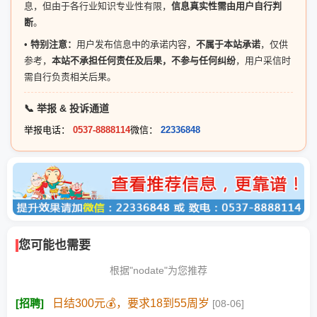
息，但由于各行业知识专业性有限，
信息真实性需由用户自行判
断
。
•
特别注意：
用户发布信息中的承诺内容，
不属于本站承诺
，仅供
参考，
本站不承担任何责任及后果，不参与任何纠纷
，用户采信时
需自行负责相关后果。
📞 举报 & 投诉通道
举报电话：
0537-8888114
微信：
22336848
您可能也需要
根据"nodate"为您推荐
[
招聘
]
日结300元💰，要求18到55周岁
[08-06]