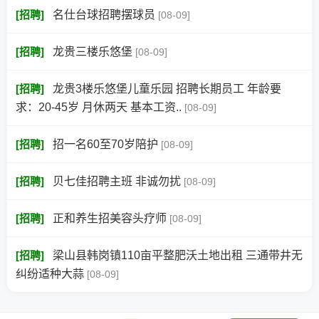
[
招聘
]
名仕台球招聘摆球员
[08-09]
[
招聘
]
龙贵三楼乐悠堡
[08-09]
[
招聘
]
龙贵3楼乐悠堡儿童乐园 招聘长期员工 年龄要
求：20-45岁 月休两天 基本工资..
[08-09]
[
招聘
]
招一名60至70岁陪护
[08-09]
[
招聘
]
贝七佳招聘主班 非诚勿扰
[08-09]
[
招聘
]
正和养生招美容头疗师
[08-09]
[
招聘
]
梁山县韩岗镇110亩平整肥沃土地出租 三通带井无
纠纷适种大蒜
[08-09]