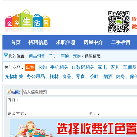
首页
招聘信息
求职信息
房屋中介
二手栏目
商品销售、二手、车辆、宠物
> 供应信息
您的位置
求购
手机相关
IT数码相关
家电
家具
车辆及
热门商品：
出售
宠物相关
办公用品、耗材
食品、零食、茶叶、烟酒
健身、保