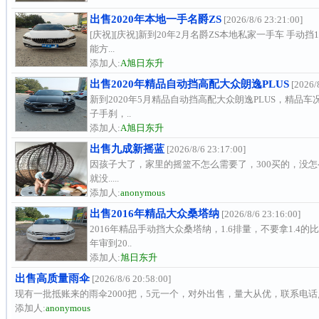
出售2020年本地一手名爵ZS
[2026/8/6 23:21:00]
[庆祝][庆祝]新到20年2月名爵ZS本地私家一手车 手动
能方...
添加人:
A旭日东升
出售2020年精品自动挡高配大众朗逸PLUS
[2026/8
新到2020年5月精品自动挡高配大众朗逸PLUS，精品
子手刹，..
添加人:
A旭日东升
出售九成新摇蓝
[2026/8/6 23:17:00]
因孩子大了，家里的摇篮不怎么需要了，300买的，没
就没.....
添加人:
anonymous
出售2016年精品大众桑塔纳
[2026/8/6 23:16:00]
2016年精品手动挡大众桑塔纳，1.6排量，不要拿1.
年审到20..
添加人:
旭日东升
出售高质量雨伞
[2026/8/6 20:58:00]
现有一批抵账来的雨伞2000把，5元一个，对外出售，量大从优，联系电
添加人:
anonymous