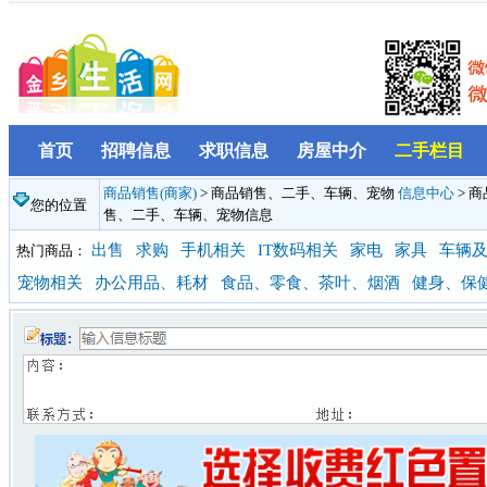
首页
招聘信息
求职信息
房屋中介
二手栏目
商品销售(商家)
> 商品销售、二手、车辆、宠物
信息中心
> 
您的位置
售、二手、车辆、宠物信息
出售
求购
手机相关
IT数码相关
家电
家具
车辆
热门商品：
宠物相关
办公用品、耗材
食品、零食、茶叶、烟酒
健身、保