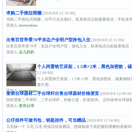
求购二手推拉雨棚
[2026/8/8 12:35:00]
求购二手推拉式雨棚，30平方左右都行。联系电话点标题看电话：手机发
添加人:
anonymous
出售百世帝景70平东边户全明户型拎包入住
[2026/8/8 12:31:00]
出售百世帝景70平，东边户全明户型，领包入住，联系电话点标题看电话
添加人:
朵儿奶奶
个人闲置铁艺床架，1.5米×2米，黑色加密款，
12:06:00]
个人闲置铁艺床架，1.5米×2米，黑色加密款，碳素钢
着不用..
添加人:
anonymous
奎崇台球器材二手台球杆出售台球器材价格便宜
[2026/8/8 12:00:00
回收置换二手球杆，二手台球杆，价格公道，欢迎咨询。 店内各种台球器材
添加人:
奎崇台球
公仔挂件可做书包，钥匙挂件，可当赠品
[2026/8/8 11:54:00]
几毛钱一个 几毛 几毛 有搞活动送赠品，想锻炼孩子或想兼职摆摊的老板吗