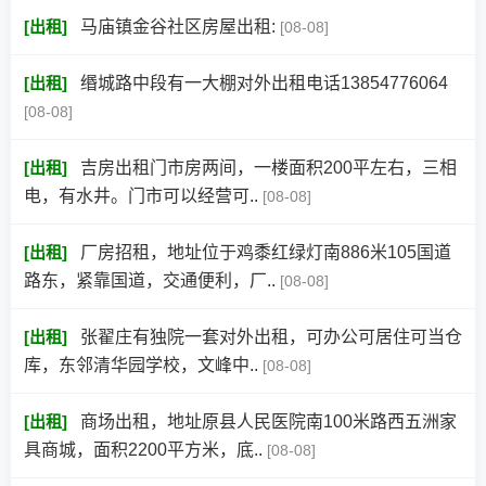
[
出租
]
马庙镇金谷社区房屋出租:
[08-08]
[
出租
]
缗城路中段有一大棚对外出租电话13854776064
[08-08]
[
出租
]
吉房出租门市房两间，一楼面积200平左右，三相
电，有水井。门市可以经营可..
[08-08]
[
出租
]
厂房招租，地址位于鸡黍红绿灯南886米105国道
路东，紧靠国道，交通便利，厂..
[08-08]
[
出租
]
张翟庄有独院一套对外出租，可办公可居住可当仓
库，东邻清华园学校，文峰中..
[08-08]
[
出租
]
商场出租，地址原县人民医院南100米路西五洲家
具商城，面积2200平方米，底..
[08-08]