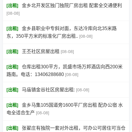
[
出租
]
金乡北开发区独门独院厂房出租 配套全交通便利
[08-08]
[
出租
]
金乡县职业中专斜对面，东达冷库向北35米路
东，350平方米的标准化厂房出租..
[08-08]
[
出租
]
王丕社区房屋出租
[08-08]
[
出租
]
仓库出租300平方，凯盛市场万邦酒店向西200米
路南。电话：13406288680
[08-08]
[
出租
]
马庙镇金谷社区房屋出租:
[08-08]
[
出租
]
金乡马集105国道旁1600平厂房出租 配办公宿 水
电全适合生产
[08-08]
[
出租
]
张翟庄有独院一套对外出租，可办公可居住可当仓