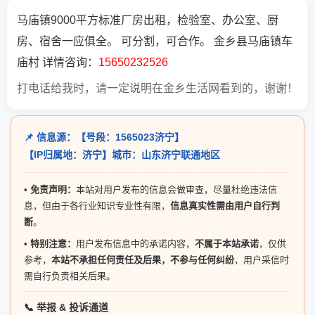
马庙镇9000平方标准厂房出租，检验室、办公室、厨
房、宿舍一应俱全。 可分割，可合作。 金乡县马庙镇车
庙村 详情咨询：
15650232526
打电话给我时，请一定说明在金乡生活网看到的，谢谢！
📌 信息源：【号段：1565023济宁】
【IP归属地：济宁】城市：山东济宁联通地区
•
免责声明：
本站对用户发布的信息会做审查，尽量杜绝违法信
息，但由于各行业知识专业性有限，
信息真实性需由用户自行判
断
。
•
特别注意：
用户发布信息中的承诺内容，
不属于本站承诺
，仅供
参考，
本站不承担任何责任及后果，不参与任何纠纷
，用户采信时
需自行负责相关后果。
📞 举报 & 投诉通道