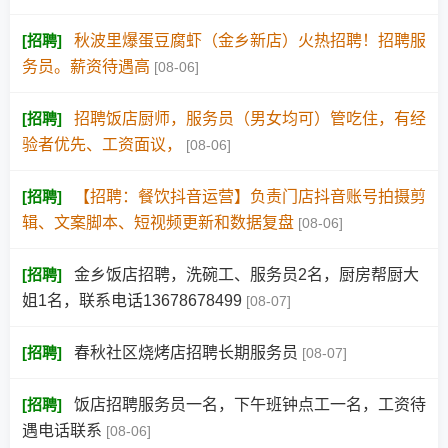
[
招聘
]
秋波里爆蛋豆腐虾（金乡新店）火热招聘！招聘服
务员。薪资待遇高
[08-06]
[
招聘
]
招聘饭店厨师，服务员（男女均可）管吃住，有经
验者优先、工资面议，
[08-06]
[
招聘
]
【招聘：餐饮抖音运营】负责门店抖音账号拍摄剪
辑、文案脚本、短视频更新和数据复盘
[08-06]
[
招聘
]
金乡饭店招聘，洗碗工、服务员2名，厨房帮厨大
姐1名，联系电话13678678499
[08-07]
[
招聘
]
春秋社区烧烤店招聘长期服务员
[08-07]
[
招聘
]
饭店招聘服务员一名，下午班钟点工一名，工资待
遇电话联系
[08-06]