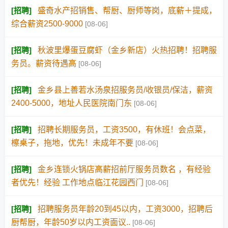
[
招聘
]
盛奇水产招销售、帮厨、厨师等岗，底薪＋提成，
综合薪资2500-9000
[08-06]
[
招聘
]
秋波里爆蛋豆腐虾（金乡新店）火热招聘！招聘服
务员。薪资待遇高
[08-06]
[
招聘
]
金乡县上善若水汤泉招服务员/收银员/保洁，薪资
2400-5000，地址人民医院南门东
[08-06]
[
招聘
]
招聘长期服务员，工资3500，有休班！会点菜，
檫桌子，拖地，优先！未成年不要
[08-06]
[
招聘
]
金乡连锁火锅店高薪招前厅服务员数名 ，有经验
者优先！经验 工作地点临江花园西门
[08-06]
[
招聘
]
招聘服务员年龄20到45以内，工资3000，招聘后
厨帮厨，年龄50岁以内工资面议..
[08-06]