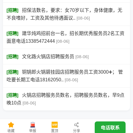
[
招聘
]
招保洁数名，要求：女70岁以下，身体健康，无
不良嗜好，工资及其他待遇面议..
[08-06]
[
招聘
]
建华炖鸡招前台一名，招长期优秀服务员2名工资
面意电话13385472444
[08-06]
[
招聘
]
文化路火锅店招聘服务员
[08-06]
[
招聘
]
铜锅郎火锅碧挂园店招聘服务员工资3000➕； 管
吃要长期工电话18162050..
[08-06]
[
招聘
]
火锅店招聘服务员数名，招聘服务员数名，早9点
晚10点
[08-06]
电话联系
收藏
举报
置顶
分享