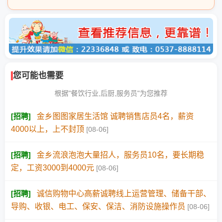
您可能也需要
根据"餐饮行业,后厨,服务员"为您推荐
[
招聘
]
金乡图图家居生活馆 诚聘销售店员4名，薪资
4000以上，上不封顶
[08-06]
[
招聘
]
金乡流浪泡泡大量招人，服务员10名，要长期稳
定，工资3000到4000元
[08-06]
[
招聘
]
诚信购物中心高薪诚聘线上运营管理、储备干部、
导购、收银、电工、保安、保洁、消防设施操作员
[08-06]