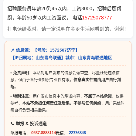
招聘服务员年龄20到45以内，工资3000，招聘后厨帮
厨，年龄50岁以内工资面议，
电话
15725078777
打电话给我时，请一定说明在金乡生活网看到的，谢谢！
📌 信息源：【号段：1572507济宁】
【IP归属地：山东青岛联通】城市：山东青岛联通地区
•
免责声明：
本站对用户发布的信息会做审查，尽量杜绝违法信
息，但由于各行业知识专业性有限，
信息真实性需由用户自行判
断
。
•
特别注意：
用户发布信息中的承诺内容，
不属于本站承诺
，仅供
参考，
本站不承担任何责任及后果，不参与任何纠纷
，用户采信时
需自行负责相关后果。
📞 举报 & 投诉通道
举报电话：
0537-8888114
微信：
22336848