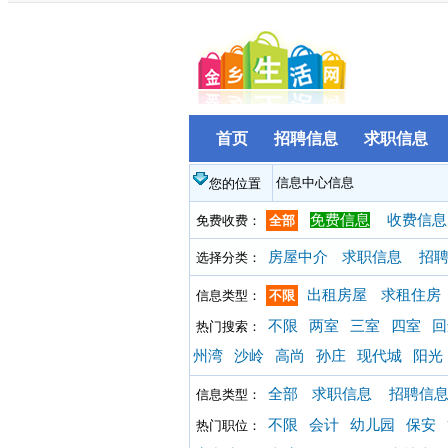
首页
招聘信息
求职信息
信息中心信息
您的位置
免费信息
收费信息
免费收费：
全部
房屋中介
求职信息
招
选择分类：
出租房屋
求租住房
信息类型：
不限
不限
两室
三室
四室
回
热门搜索：
州湾
沙岭
高尚
孙庄
现代城
阳光
全部
求职信息
招聘信
信息类型：
不限
会计
幼儿园
保安
热门职位：