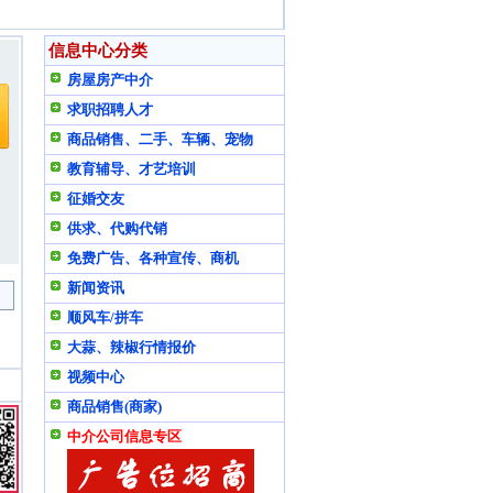
信息中心分类
房屋房产中介
求职招聘人才
商品销售、二手、车辆、宠物
教育辅导、才艺培训
征婚交友
供求、代购代销
免费广告、各种宣传、商机
新闻资讯
顺风车/拼车
大蒜、辣椒行情报价
视频中心
商品销售(商家)
中介公司信息专区