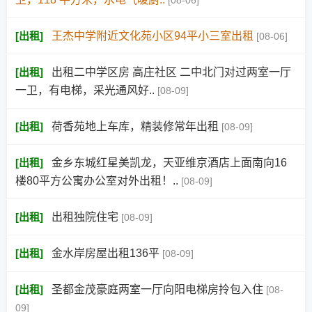
[08-06]
[
出租
]
王杰中学附近文化苑小区94平小三室出租
[08-06]
[
出租
]
出租二中学区房 高庄社区 二中北门对过两室一厅
一卫，有电梯，采光通风好..
[08-09]
[
出租
]
荷香苑地上车库，精装修常年出租
[08-09]
[
出租
]
金乡东城红星美凯龙，天亚维京酒店上面南向16
楼80平方公寓办公室对外出租！..
[08-09]
[
出租
]
出租独院住宅
[08-09]
[
出租
]
金水岸房屋出租136平
[08-09]
[
出租
]
圣都金茂豪庭两室一厅向阳电梯房拎包入住
[08-
09]