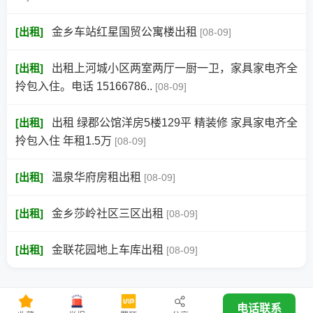
[
出租
]
金乡车站红星国贸公寓楼出租
[08-09]
[
出租
]
出租上河城小区两室两厅一厨一卫，家具家电齐全
拎包入住。电话 15166786..
[08-09]
[
出租
]
出租 绿郡公馆洋房5楼129平 精装修 家具家电齐全
拎包入住 年租1.5万
[08-09]
[
出租
]
温泉华府房租出租
[08-09]
[
出租
]
金乡莎岭社区三区出租
[08-09]
[
出租
]
金联花园地上车库出租
[08-09]
电话联系