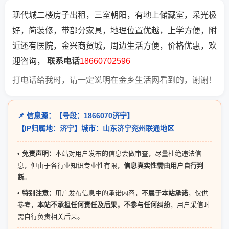
现代城二楼房子出租，三室朝阳，有地上储藏室，采光极
好，简装修，带部分家具，地理位置优越，上学方便，附
近还有医院，金兴商贸城，周边生活方便，价格优惠，欢
迎咨询，
联系电话
18660702596
打电话给我时，请一定说明在金乡生活网看到的，谢谢！
📌 信息源：【号段：1866070济宁】
【IP归属地：济宁】城市：山东济宁兖州联通地区
•
免责声明：
本站对用户发布的信息会做审查，尽量杜绝违法信
息，但由于各行业知识专业性有限，
信息真实性需由用户自行判
断
。
•
特别注意：
用户发布信息中的承诺内容，
不属于本站承诺
，仅供
参考，
本站不承担任何责任及后果，不参与任何纠纷
，用户采信时
需自行负责相关后果。