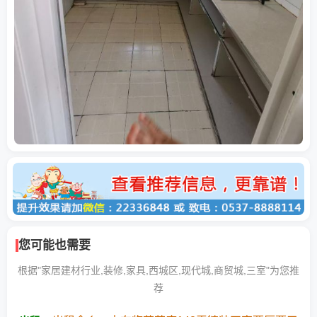
您可能也需要
根据"家居建材行业,装修,家具,西城区,现代城,商贸城,三室"为您推
荐