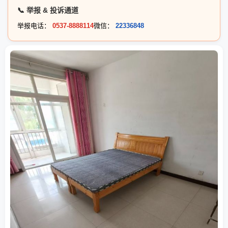
📞 举报 & 投诉通道
举报电话：
0537-8888114
微信：
22336848