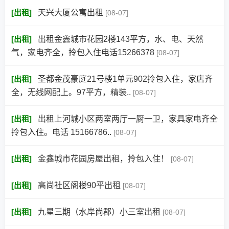
[
出租
]
天兴大厦公寓出租
[08-07]
[
出租
]
出租金鑫城市花园2楼143平方，水、电、天然
气，家电齐全，拎包入住电话15266378
[08-07]
[
出租
]
圣都金茂豪庭21号楼1单元902拎包入住，家店齐
全，无线网配上。97平方，精装..
[08-07]
[
出租
]
出租上河城小区两室两厅一厨一卫，家具家电齐全
拎包入住。电话 15166786..
[08-07]
[
出租
]
金鑫城市花园房屋出租，拎包入住！
[08-07]
[
出租
]
高尚社区阁楼90平出租
[08-07]
[
出租
]
九星三期（水岸尚郡）小三室出租
[08-07]