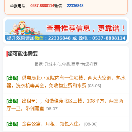
举报电话：
0537-8888114
微信：
22336848
您可能也需要
根据"县城中心,金鑫,两室"为您推荐
[
出租
]
供电局北小区院内有一住宅楼，两大大空调，热水
器，洗衣机等其全，免收物业费和水费
[08-06]
[
出租
]
出租❤；️；和谐佳苑北区三楼，108平方，两室两
厅一卫，带储藏室
[08-07]
[
出租
]
金喜公寓，月租，领包入住。
[08-06]